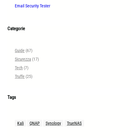
Email Security Tester
Categorie
Guide
(67)
Sicurezza
(17)
Tech
(7)
Truffe
(25)
Tags
Kali
QNAP
Synology
TrueNAS