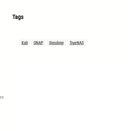
Tags
Kali
QNAP
Synology
TrueNAS
re