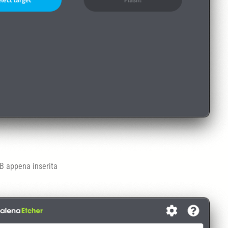
SB appena inserita