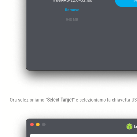
Ora selezioniamo “
Select Target
” e selezioniamo la chiavetta U