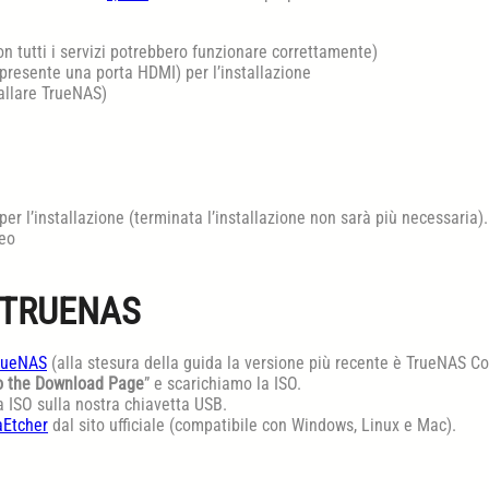
n tutti i servizi potrebbero funzionare correttamente)
presente una porta HDMI) per l’installazione
tallare TrueNAS)
er l’installazione (terminata l’installazione non sarà più necessaria).
deo
 TRUENAS
rueNAS
(alla stesura della guida la versione più recente è TrueNAS Co
o the Download Page
” e scarichiamo la ISO.
 ISO sulla nostra chiavetta USB.
aEtcher
dal sito ufficiale (compatibile con Windows, Linux e Mac).