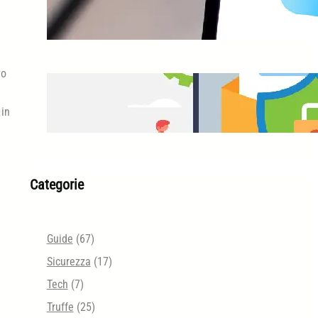
iCloud Protezione Avanzata
vo
Email Security Tester
 in
Categorie
Guide
(67)
Sicurezza
(17)
Tech
(7)
Truffe
(25)