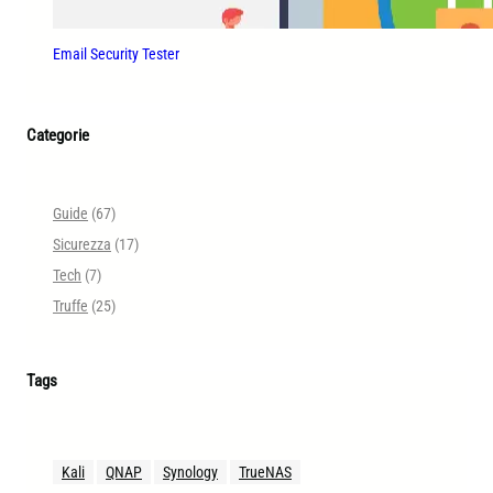
Email Security Tester
Categorie
Guide
(67)
Sicurezza
(17)
Tech
(7)
Truffe
(25)
Tags
Kali
QNAP
Synology
TrueNAS