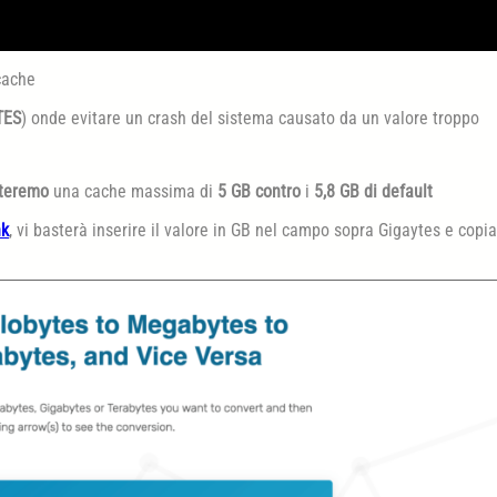
cache
TES
) onde evitare un crash del sistema causato da un valore troppo
teremo
una cache massima di
5 GB
contro
i
5,8 GB di default
nk
, vi basterà inserire il valore in GB nel campo sopra Gigaytes e copi