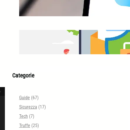
iCloud Protezione Avanzata
Email Security Tester
Categorie
Guide
(67)
Sicurezza
(17)
Tech
(7)
Truffe
(25)