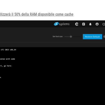
utilizzerà il 50% della RAM disponibile come cache