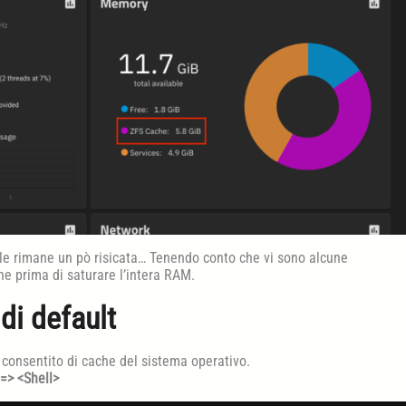
ile rimane un pò risicata… Tenendo conto che vi sono alcune
ne prima di saturare l’intera RAM.
i default
 consentito di cache del sistema operativo.
=> <Shell>