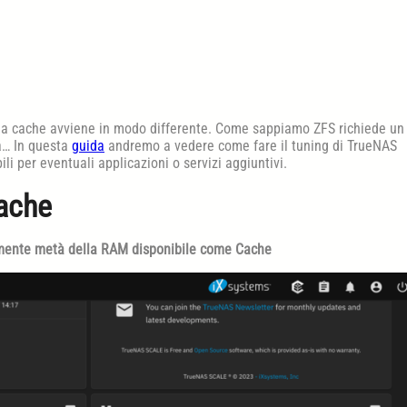
la cache avviene in modo differente. Come sappiamo ZFS richiede un
a… In questa
guida
andremo a vedere come fare il tuning di TrueNAS
 per eventuali applicazioni o servizi aggiuntivi.
ache
mente metà della RAM disponibile come Cache