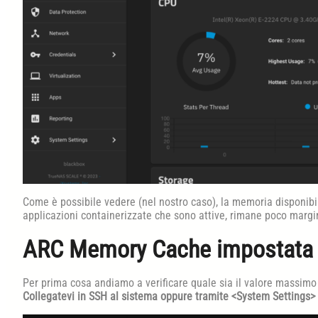
Come è possibile vedere (nel nostro caso), la memoria disponib
applicazioni containerizzate che sono attive, rimane poco margi
ARC Memory Cache impostata d
Per prima cosa andiamo a verificare quale sia il valore massimo
Collegatevi in SSH al sistema oppure tramite <System Settings> 