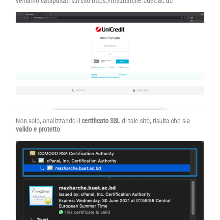
veniamo catapultati sul sito https://mazharche.buet.ac.db
Non solo, analizzando il
certificato SSL
di tale sito, risulta che sia
valido e protetto