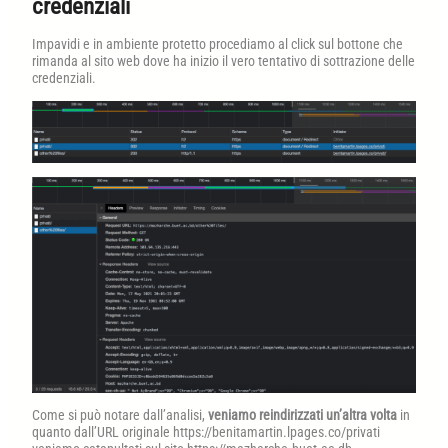
credenziali
Impavidi e in ambiente protetto procediamo al click sul bottone che
rimanda al sito web dove ha inizio il vero tentativo di sottrazione delle
credenziali.
Come si può notare dall’analisi,
veniamo reindirizzati un’altra volta
in
quanto dall’URL originale https://benitamartin.lpages.co/privati