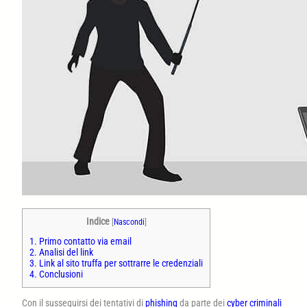
Indice
[
Nascondi
]
1.
Primo contatto via email
2.
Analisi del link
3.
Link al sito truffa per sottrarre le credenziali
4.
Conclusioni
Con il susseguirsi dei tentativi di
phishing
da parte dei
cyber criminali