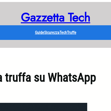
Gazzetta Tech
Guide
Sicurezza
Tech
Truffe
 truffa su WhatsApp