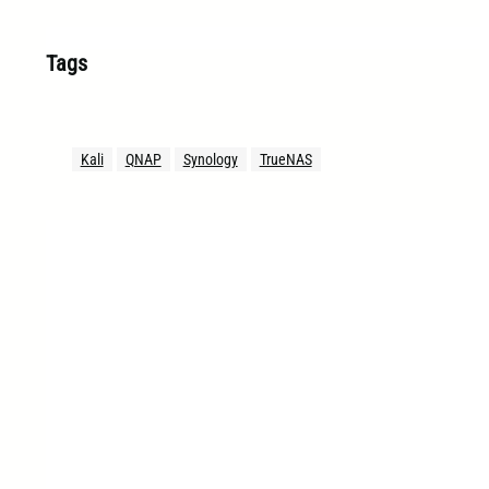
Tags
Kali
QNAP
Synology
TrueNAS