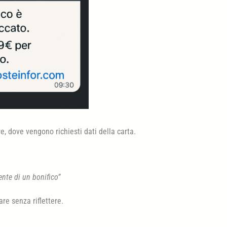
re, dove vengono richiesti dati della carta.
te di un bonifico”
are senza riflettere.