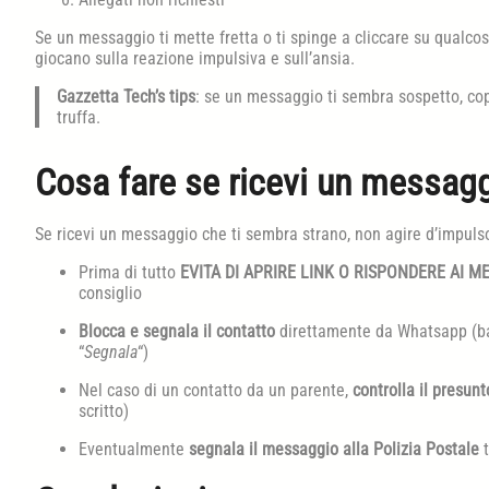
Se un messaggio ti mette fretta o ti spinge a cliccare su qualcos
giocano sulla reazione impulsiva e sull’ansia.
Gazzetta Tech’s tips
: se un messaggio ti sembra sospetto, cop
truffa.
Cosa fare se ricevi un messag
Se ricevi un messaggio che ti sembra strano, non agire d’impulso
Prima di tutto
EVITA DI APRIRE LINK O RISPONDERE AI M
consiglio
Blocca e segnala il contatto
direttamente da Whatsapp (ba
“
Segnala
“)
Nel caso di un contatto da un parente,
controlla il presun
scritto)
Eventualmente
segnala il messaggio alla Polizia Postale
t