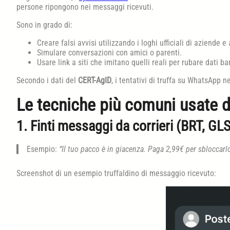
persone ripongono nei messaggi ricevuti.
Sono in grado di:
Creare falsi avvisi utilizzando i loghi ufficiali di aziende e a
Simulare conversazioni con amici o parenti.
Usare link a siti che imitano quelli reali per rubare dati ba
Secondo i dati del
CERT-AgID
, i tentativi di truffa su WhatsApp n
Le tecniche più comuni usate d
1. Finti messaggi da corrieri (BRT, GLS
Esempio:
“Il tuo pacco è in giacenza. Paga 2,99€ per sbloccarl
Screenshot di un esempio truffaldino di messaggio ricevuto: