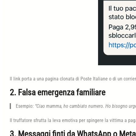
Il link porta a una pagina clonata di Poste Italiane o di un corrie
2. Falsa emergenza familiare
Esempio:
“Ciao mamma, ho cambiato numero. Ho bisogno urgen
Il truffatore sfrutta la leva emotiva per spingere la vittima a pag
3. Messaggi finti da WhatsApp o Meta