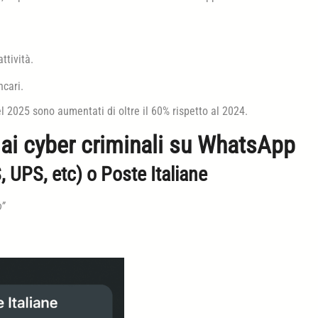
ttività.
ncari.
el 2025 sono aumentati di oltre il 60% rispetto al 2024.
ai cyber criminali su WhatsApp
, UPS, etc) o Poste Italiane
o”