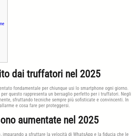
ane
o dai truffatori nel 2025
entato fondamentale per chiunque usi lo smartphone ogni giorno.
 per questo rappresenta un bersaglio perfetto per i truffatori. Negli
lmente, sfruttando tecniche sempre più sofisticate e convincenti. In
’allarme e cosa fare per proteggersi.
sono aumentate nel 2025
, imparando a sfruttare la velocità di WhatsApp e la fiducia che le