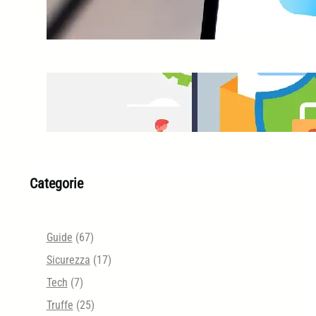
iCloud Protezione Avanzata
Email Security Tester
Categorie
Guide
(67)
Sicurezza
(17)
Tech
(7)
Truffe
(25)