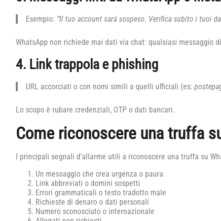
Esempio:
“Il tuo account sarà sospeso. Verifica subito i tuoi da
WhatsApp non richiede mai dati via chat: qualsiasi messaggio di 
4. Link trappola e phishing
URL accorciati o con nomi simili a quelli ufficiali (es:
postepa
Lo scopo è rubare credenziali, OTP o dati bancari.
Come riconoscere una truffa 
I principali segnali d’allarme utili a riconoscere una truffa su
Un messaggio che crea urgenza o paura
Link abbreviati o domini sospetti
Errori grammaticali o testo tradotto male
Richieste di denaro o dati personali
Numero sconosciuto o internazionale
Allegati non richiesti