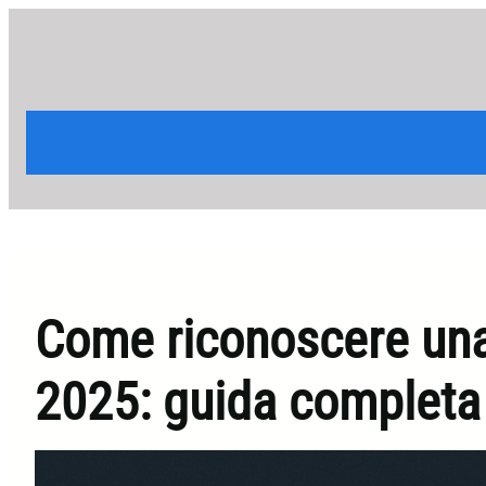
Vai
al
contenuto
Come riconoscere una
2025: guida completa