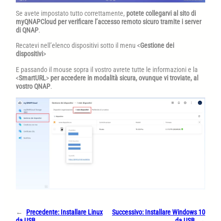
Se avete impostato tutto correttamente,
potete collegarvi al sito di
myQNAPCloud
per verificare l’accesso remoto sicuro tramite i server
di QNAP
.
Recatevi nell’elenco dispositivi sotto il menu <
Gestione dei
dispositivi
>
E passando il mouse sopra il vostro avrete tutte le informazioni e la
<
SmartURL
>
per accedere in modalità sicura, ovunque vi troviate, al
vostro QNAP
.
←
Precedente:
Installare Linux
Successivo:
Installare Windows 10
da USB
da USB
→