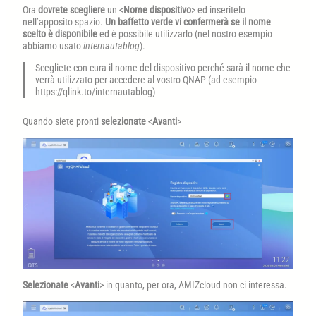
Ora
dovrete scegliere
un <
Nome dispositivo
> ed inseritelo
nell’apposito spazio.
Un baffetto verde vi confermerà se il nome
scelto è disponibile
ed è possibile utilizzarlo (nel nostro esempio
abbiamo usato
internautablog
).
Scegliete con cura il nome del dispositivo perché sarà il nome che
verrà utilizzato per accedere al vostro QNAP (ad esempio
https://qlink.to/internautablog)
Quando siete pronti
selezionate
<
Avanti
>
Selezionate
<
Avanti
> in quanto, per ora, AMIZcloud non ci interessa.