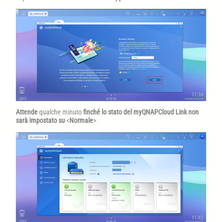
Attende
qualche minuto
finché lo stato del myQNAPCloud Link non
sarà impostato su
<
Normale
>