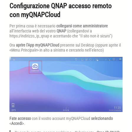
Configurazione QNAP accesso remoto
con myQNAPCloud
Per prima cosa è necessario
collegarsi come amministratore
all’interfaccia web del vostro
QNAP
(collegandovi a
https://indirizzo_ip_qnap e accettando che “Il sito non è sicuro”)
Ora
aprire l’App myQNAPCloud
presente sul Desktop (oppure aprite il
<
Menu Principale
> in alto a sinistra e cercatelo nell’elenco)
Fate accesso
con il vostro account myQNAPCloud
selezionando
<
Accedi
>.