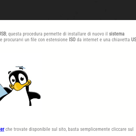
USB
; questa procedura permette di installare di nuovo il
sistema
te procurarvi un file con estensione
ISO
da internet e una chiavetta
US
ler
che trovate disponibile sul sito, basta semplicemente cliccare sul