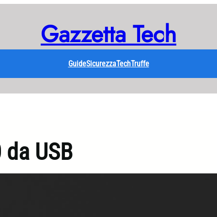
Gazzetta Tech
Guide
Sicurezza
Tech
Truffe
0 da USB