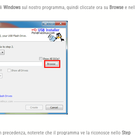
di
Windows
sul nostro programma, quindi cliccate ora su
Browse
e nel
n precedenza, noterete che il programma ve la riconosce nello
Step