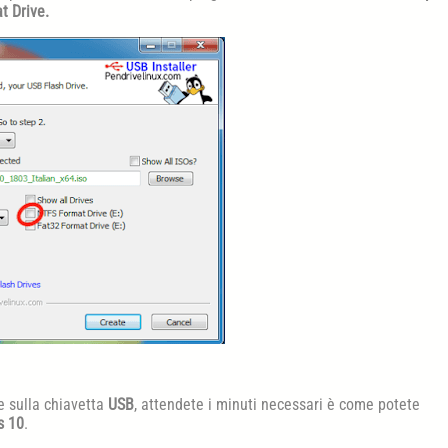
 Drive.
e sulla chiavetta
USB
, attendete i minuti necessari è come potete
s 10
.