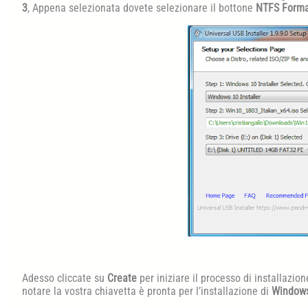
3
, Appena selezionata dovete selezionare il bottone
NTFS Format
Adesso cliccate su
Create
per iniziare il processo di installazion
notare la vostra chiavetta è pronta per l’installazione di
Window