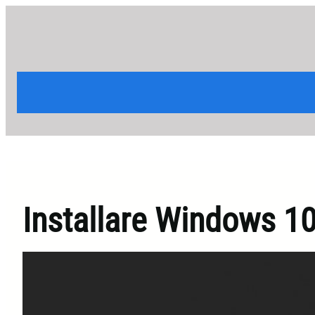
Vai
al
contenuto
Installare Windows 1