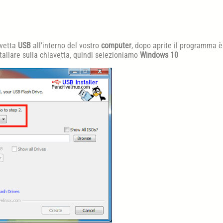
avetta
USB
all’interno del vostro
computer
, dopo aprite il programma è
allare sulla chiavetta, quindi selezioniamo
Windows 10