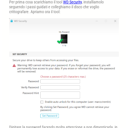
Per prima cosa scarichiamo il tool
WD Security
, installiamolo
seguendo i passi guidati e colleghiamo il disco che voglio
crittografare. Apriamo ora il tool:
Digitare la password facendo molta attenzione a non dimenticarla, in