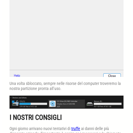
Una volta sbloccato, sempre nelle risorse del computer troveremo la
nostra partizione pronta all’uso.
I NOSTRI CONSIGLI
Ogni giorno arrivano nuovi tentativi di
truffe
ai danni delle più