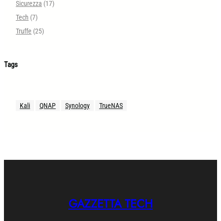
Sicurezza
(17)
Tech
(7)
Truffe
(25)
Tags
Kali
QNAP
Synology
TrueNAS
GAZZETTA TECH