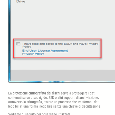
La
protezione crittografata dei dischi
serve a proteggere i dati
contenuti su un disco rigido, SSD o altri supporti di archiviazione,
attraverso la
crittografia
, ovvero un processo che trasforma i dati
leggibili in una forma illeggibile senza una chiave di decrittazione.
Vediamo di seguito per cosa viene utilizzata: