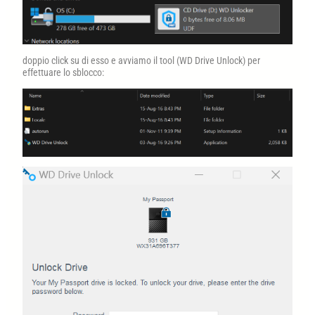
doppio click su di esso e avviamo il tool (WD Drive Unlock) per
effettuare lo sblocco: