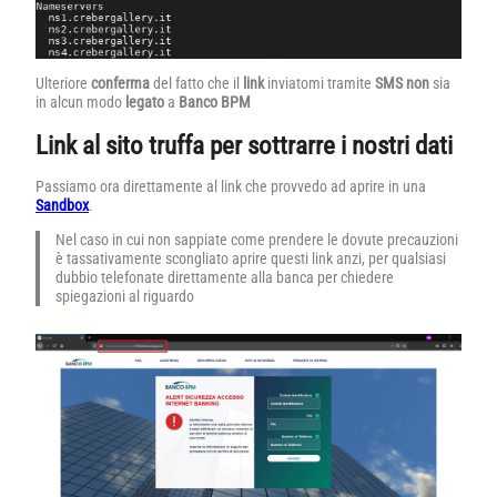
Ulteriore
conferma
del fatto che il
link
inviatomi tramite
SMS
non
sia
in alcun modo
legato
a
Banco BPM
Link al sito truffa per sottrarre i nostri dati
Passiamo ora direttamente al link che provvedo ad aprire in una
Sandbox
.
Nel caso in cui non sappiate come prendere le dovute precauzioni
è tassativamente scongliato aprire questi link anzi, per qualsiasi
dubbio telefonate direttamente alla banca per chiedere
spiegazioni al riguardo