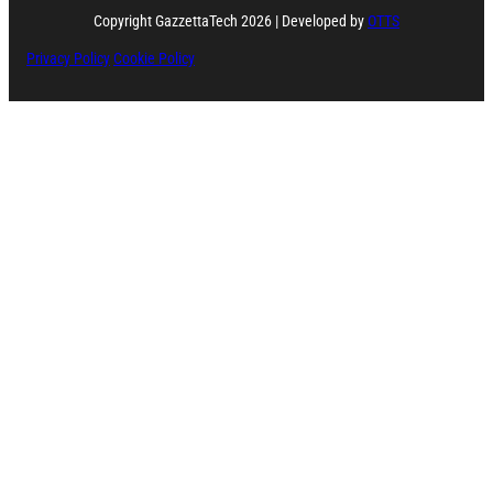
Copyright GazzettaTech 2026 | Developed by
OTTS
Privacy Policy
Cookie Policy