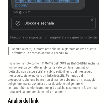
Gentile Cliente, la informiamo che nella giornata odierna e stato
effettuato un accesso anomalo Accedi Ora
Inizialmente noto come il
mittente
dell’
SMS
sia
Banco-BPM
anche se
non ho nessun contatto in rubrica salvato con tale nominativo
(dettaglio non trascurabile) e, subito sotto il testo del messaggio
messaggio, viene indicato un
link cliccabile
. Partendo dal
presupposto che una banca non vi manderebbe mai un messaggio
del genere ma, se avvenisse una violazione del genere vi
contatterebbe telefonicamente, già qualche sospetto che fosse una
truffa inizia a prender piede nella mia mente
Analisi del link