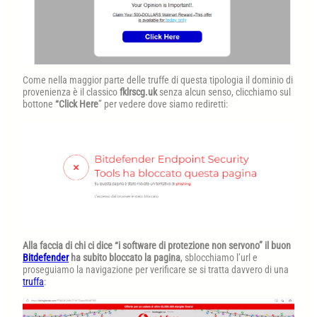
Come nella maggior parte delle truffe di questa tipologia il dominio di
provenienza è il classico
fklrscg.uk
senza alcun senso, clicchiamo sul
bottone
“Click Here
” per vedere dove siamo rediretti:
Alla faccia di chi ci dice “i software di protezione non servono” il buon
Bitdefender
ha subito bloccato la pagina
, sblocchiamo l’url e
proseguiamo la navigazione per verificare se si tratta davvero di una
truffa
: