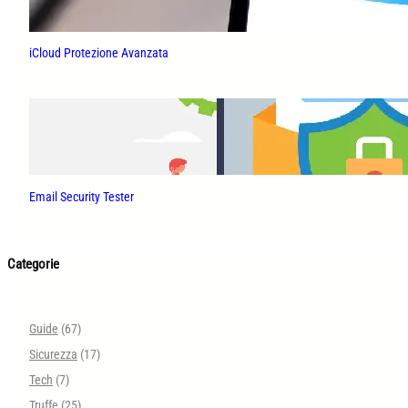
iCloud Protezione Avanzata
Email Security Tester
Categorie
Guide
(67)
Sicurezza
(17)
Tech
(7)
Truffe
(25)