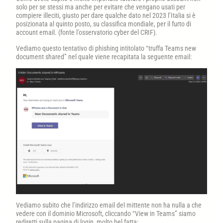
solo per se stessi ma anche per evitare che vengano usati per
compiere illeciti, giusto per dare qualche dato nel 2023 l’Italia si è
posizionata al quinto posto, su classifica mondiale, per il furto di
account email. (fonte l’osservatorio cyber del CRIF).
Vediamo questo tentativo di phishing intitolato “truffa Teams new
document shared” nel quale viene recapitata la seguente email:
Vediamo subito che l’indirizzo email del mittente non ha nulla a che
vedere con il dominio Microsoft, cliccando “View in Teams” siamo
rediretti sulla pagina di login, molto bel fatta: