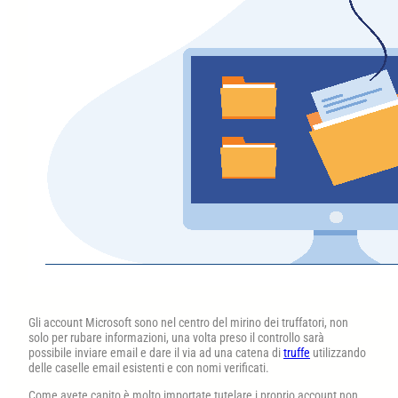
Gli account Microsoft sono nel centro del mirino dei truffatori, non
solo per rubare informazioni, una volta preso il controllo sarà
possibile inviare email e dare il via ad una catena di
truffe
utilizzando
delle caselle email esistenti e con nomi verificati.
Come avete capito è molto importate tutelare i proprio account non