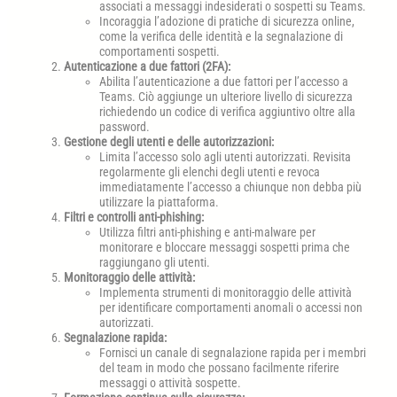
associati a messaggi indesiderati o sospetti su Teams.
Incoraggia l’adozione di pratiche di sicurezza online,
come la verifica delle identità e la segnalazione di
comportamenti sospetti.
Autenticazione a due fattori (2FA):
Abilita l’autenticazione a due fattori per l’accesso a
Teams. Ciò aggiunge un ulteriore livello di sicurezza
richiedendo un codice di verifica aggiuntivo oltre alla
password.
Gestione degli utenti e delle autorizzazioni:
Limita l’accesso solo agli utenti autorizzati. Revisita
regolarmente gli elenchi degli utenti e revoca
immediatamente l’accesso a chiunque non debba più
utilizzare la piattaforma.
Filtri e controlli anti-phishing:
Utilizza filtri anti-phishing e anti-malware per
monitorare e bloccare messaggi sospetti prima che
raggiungano gli utenti.
Monitoraggio delle attività:
Implementa strumenti di monitoraggio delle attività
per identificare comportamenti anomali o accessi non
autorizzati.
Segnalazione rapida:
Fornisci un canale di segnalazione rapida per i membri
del team in modo che possano facilmente riferire
messaggi o attività sospette.