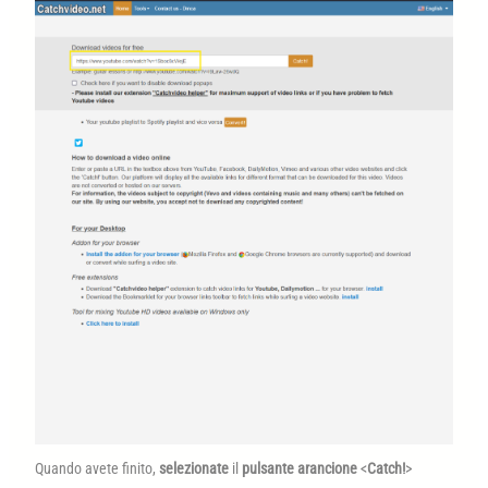
Quando avete finito,
selezionate
il
pulsante arancione
<
Catch!
>