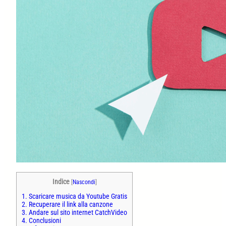
Indice
[
Nascondi
]
1.
Scaricare musica da Youtube Gratis
2.
Recuperare il link alla canzone
3.
Andare sul sito internet CatchVideo
4.
Conclusioni