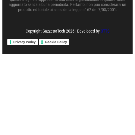
aggiornato senza alcuna periodicità. Pertanto, non può considerarsi un
prodotto editoriale ai sensi della legge n° 62 del 7/03/2001.
Copyright GazzettaTech 2026 | Developed by
OTTS
Privacy Policy
Cookie Policy