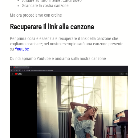
Andare sul sito internet Catchvideo
Scaricare la vostra canzone
Ma ora procediamo con ordine
Recuperare il link alla canzone
Per prima cosa è essenziale recuperare il link della canzone che
vogliamo scaricare; nel nostro esempio sarà una canzone presente
su
Youtube
Quindi apriamo Youtube e andiamo sulla nostra canzone