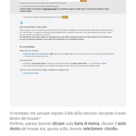
Vi ricordate che avevate copiato il link della canzone cliccando il tasto
destro del mouse?
Perfetto, adesso dovrete
cliccare
sulla
barra di ricerca
, cliccare il
tasto
destro
del mouse ma, questa volta, dovrete
selezionare
<
Incolla
>