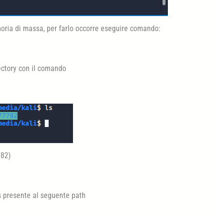
oria di massa, per farlo occorre eseguire comando:
rectory con il comando
782)
s presente al seguente path