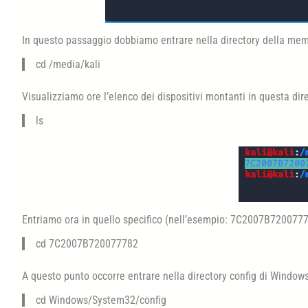
In questo passaggio dobbiamo entrare nella directory della mem
cd /media/kali
Visualizziamo ore l’elenco dei dispositivi montanti in questa di
ls
Entriamo ora in quello specifico (nell’esempio: 7C2007B720077
cd 7C2007B720077782
A questo punto occorre entrare nella directory config di Window
cd Windows/System32/config