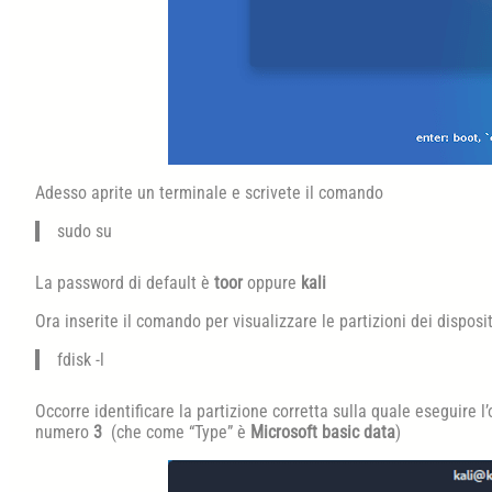
Adesso aprite un terminale e scrivete il comando
sudo su
La password di default è
toor
oppure
kali
Ora inserite il comando per visualizzare le partizioni dei disposit
fdisk -l
Occorre identificare la partizione corretta sulla quale eseguire l
numero
3
(che come “Type” è
Microsoft basic data
)