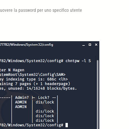
uovere la password per uno specifico utente