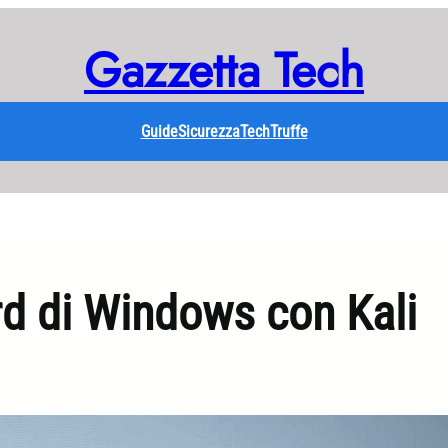
Gazzetta Tech
Guide
Sicurezza
Tech
Truffe
d di Windows con Kali