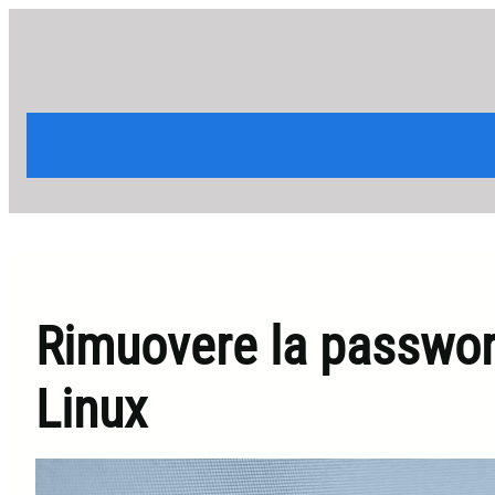
Vai
al
contenuto
Rimuovere la passwor
Linux