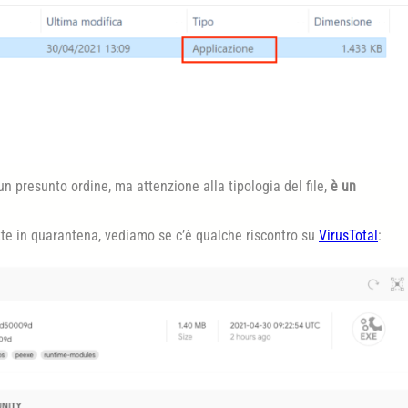
un presunto ordine, ma attenzione alla tipologia del file,
è un
ette in quarantena, vediamo se c’è qualche riscontro su
VirusTotal
: