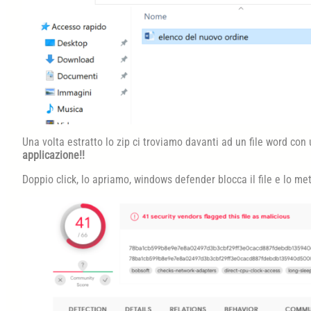
Una volta estratto lo zip ci troviamo davanti ad un file word con 
applicazione!!
Doppio click, lo apriamo, windows defender blocca il file e lo m