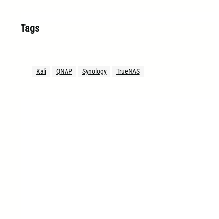
Tags
Kali
QNAP
Synology
TrueNAS