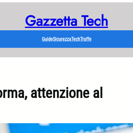
Gazzetta Tech
Guide
Sicurezza
Tech
Truffe
orma, attenzione al