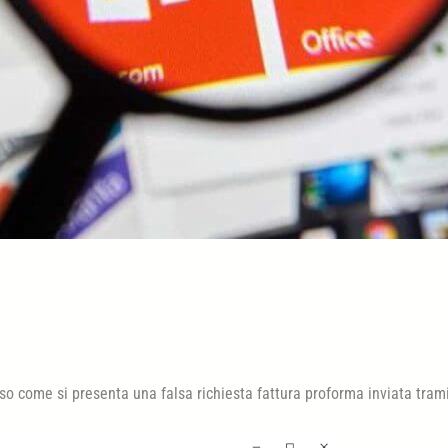
so come si presenta una falsa richiesta fattura proforma inviata tram