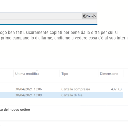
ogo ben fatti, sicuramente copiati per bene dalla ditta per cui si
primo campanello d’allarme, andiamo a vedere cosa c’è al suo intern