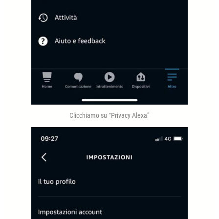
Clicchiamo su “Privacy Alexa”