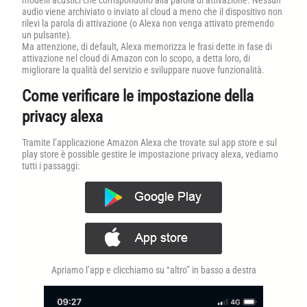
modelli acustici che corrispondono alla parola di attivazione. Nessun
audio viene archiviato o inviato al cloud a meno che il dispositivo non
rilevi la parola di attivazione (o Alexa non venga attivato premendo
un pulsante).
Ma attenzione, di default, Alexa memorizza le frasi dette in fase di
attivazione nel cloud di Amazon con lo scopo, a detta loro, di
migliorare la qualità del servizio e sviluppare nuove funzionalità.
Come verificare le impostazione della
privacy alexa
Tramite l’applicazione Amazon Alexa che trovate sul app store e sul
play store è possible gestire le impostazione privacy alexa, vediamo
tutti i passaggi:
Apriamo l’app e clicchiamo su “altro” in basso a destra