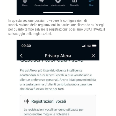
In questa sezione possiamo vedere le configurazioni di
storicizzazione delle registrazioni, in particolare cliccando su “scegli
per quanto tempo salvare le registrazioni” possiamo DISATTIVARE il
salvataggio delle registrazioni.