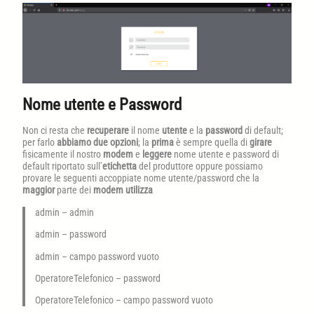
Nome utente e Password
Non ci resta che
recuperare
il nome
utente
e la
password
di default;
per farlo
abbiamo due opzioni
; la
prima
è sempre quella di
girare
fisicamente il nostro
modem
e
leggere
nome utente e password di
default riportato sull’
etichetta
del produttore oppure possiamo
provare le seguenti accoppiate nome utente/password che la
maggior
parte dei
modem
utilizza
admin – admin
admin – password
admin – campo password vuoto
OperatoreTelefonico – password
OperatoreTelefonico – campo password vuoto