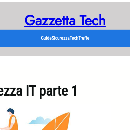
Gazzetta Tech
Guide
Sicurezza
Tech
Truffe
ezza IT parte 1