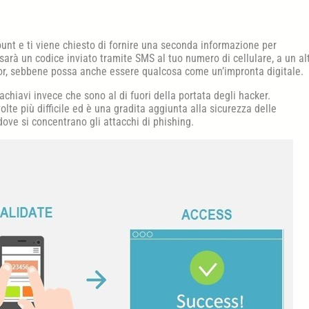
nt e ti viene chiesto di fornire una seconda informazione per
sarà un codice inviato tramite SMS al tuo numero di cellulare, a un al
or, sebbene possa anche essere qualcosa come un’impronta digitale.
tachiavi invece che sono al di fuori della portata degli hacker.
olte più difficile ed è una gradita aggiunta alla sicurezza delle
ove si concentrano gli attacchi di phishing.