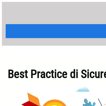
Vai
al
contenuto
Best Practice di Sicur