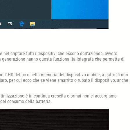
te nel criptare tutti i dispositivi che escono dall’azienda, ovvero
ima generazione hanno questa funzionalità integrata che permette di
 nell’ HD del pc o nella memoria del dispositivo mobile, a patto di non
hiaro, per cui ecco che se viene smarrito o rubato il dispositivo, anche
ottimizzazione è in continua crescita e ormai non ci accorgiamo
el consumo della batteria.