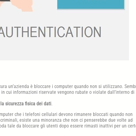
ura un’azienda è bloccare i computer quando non si utilizzano. Semb
in cui informazioni riservate vengono rubate o violate dall’interno di
e
la sicurezza fisica dei dati
.
i computer che i telefoni cellulari devono rimanere bloccati quando non
 criminali, esiste una minoranza che non ci penserebbe due volte ad
moda tale da bloccare gli utenti dopo essere rimasti inattivi per un cert