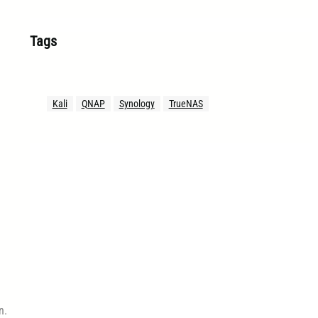
Tags
Kali
QNAP
Synology
TrueNAS
n.