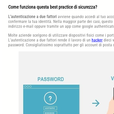
Come funziona questa best practice di sicurezza?
L’autenticazione a due fattori
avviene quando accedi al tuo accou
confermare la tua identità. Nella maggior parte dei casi, questo 
indirizzo e-mail oppure tramite un app come google authenticat
Molte aziende scelgono di utilizzare dispositivi fisici come i por
L’autenticazione a due fattori rende il lavoro di un
hacker
dieci v
password. Consigliatissimo soprattutto per gli account di posta d