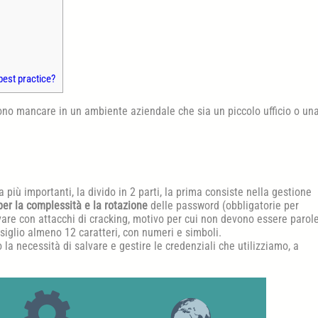
best practice?
ono mancare in un ambiente aziendale che sia un piccolo ufficio o un
 più importanti, la divido in 2 parti, la prima consiste nella gestione
per la complessità e la rotazione
delle password (obbligatorie per
ovare con attacchi di cracking, motivo per cui non devono essere parol
iglio almeno 12 caratteri, con numeri e simboli.
 necessità di salvare e gestire le credenziali che utilizziamo, a