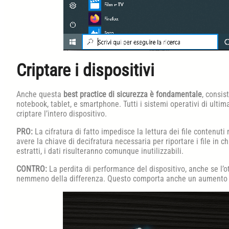
Criptare i dispositivi
Anche questa
best practice di sicurezza è fondamentale
, consis
notebook, tablet, e smartphone. Tutti i sistemi operativi di ult
criptare l’intero dispositivo.
PRO:
La cifratura di fatto impedisce la lettura dei file contenuti
avere la chiave di decifratura necessaria per riportare i file in c
estratti, i dati risulteranno comunque inutilizzabili.
CONTRO:
La perdita di performance del dispositivo, anche se l’
nemmeno della differenza. Questo comporta anche un aumento d