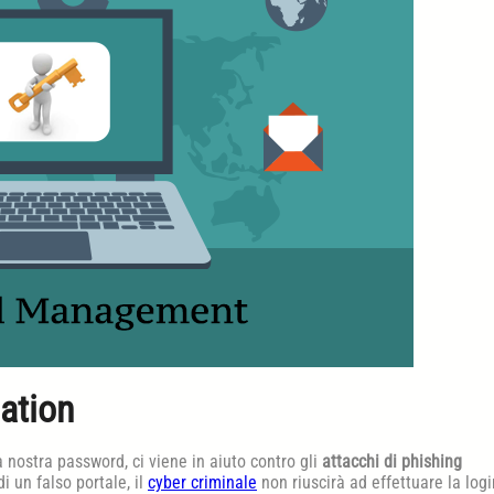
ation
la nostra password, ci viene in aiuto contro gli
attacchi di phishing
i un falso portale, il
cyber criminale
non riuscirà ad effettuare la logi