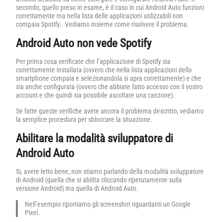
secondo, quello preso in esame, è il caso in cui Android Auto funzioni
correttamente ma nella lista delle applicazioni utilizzabili non
compaia Spotify.. Vediamo insieme come risolvere il problema.
Android Auto non vede Spotify
Per prima cosa verificate che l’applicazione di Spotify sia
correttamente installata (ovvero che nella lista applicazioni dello
smartphone compaia e selezionandola si apra correttamente) e che
sia anche configurata (ovvero che abbiate fatto accesso con il vostro
account e che quindi sia possibile ascoltare una canzone).
Se fatte queste verifiche avete ancora il problema descritto, vediamo
la semplice procedura per sbloccare la situazione.
Abilitare la modalità sviluppatore di
Android Auto
Si, avete letto bene, non stiamo parlando della modalità sviluppatore
di Android (quella che si abilita cliccando ripetutamente sulla
versione Android) ma quella di Android Auto.
Nell’esempio riportiamo gli screenshot riguardanti un Google
Pixel.