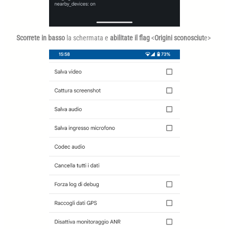
Scorrete in basso
la schermata e
abilitate il flag
<
Origini sconosciut
e>