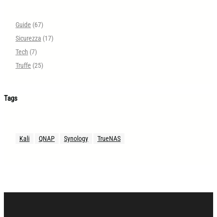
Guide
(67)
Sicurezza
(17)
Tech
(7)
Truffe
(25)
Tags
Kali
QNAP
Synology
TrueNAS